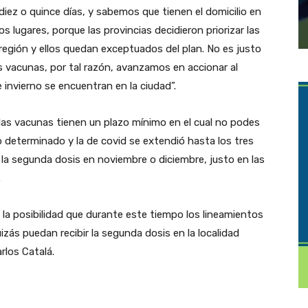
iez o quince días, y sabemos que tienen el domicilio en
lugares, porque las provincias decidieron priorizar las
 región y ellos quedan exceptuados del plan. No es justo
s vacunas, por tal razón, avanzamos en accionar al
 invierno se encuentran en la ciudad”.
 las vacunas tienen un plazo mínimo en el cual no podes
 determinado y la de covid se extendió hasta los tres
la segunda dosis en noviembre o diciembre, justo en las
.
 la posibilidad que durante este tiempo los lineamientos
zás puedan recibir la segunda dosis en la localidad
rlos Catalá.