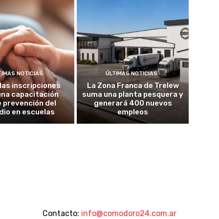
TIMAS NOTICIAS
ÚLTIMAS NOTICIAS
las inscripciones
La Zona Franca de Trelew
una capacitación
suma una planta pesquera y
 prevención del
generará 400 nuevos
idio en escuelas
empleos
Contacto:
info@comodoro24.com.ar