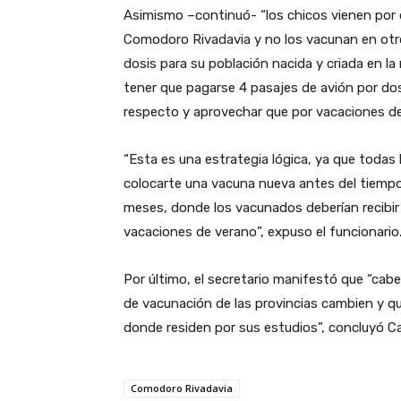
Asimismo –continuó- “los chicos vienen por d
Comodoro Rivadavia y no los vacunan en otros 
dosis para su población nacida y criada en la
tener que pagarse 4 pasajes de avión por do
respecto y aprovechar que por vacaciones de
“Esta es una estrategia lógica, ya que todas
colocarte una vacuna nueva antes del tiempo
meses, donde los vacunados deberían recibir 
vacaciones de verano”, expuso el funcionario
Por último, el secretario manifestó que “cabe
de vacunación de las provincias cambien y qui
donde residen por sus estudios”, concluyó Ca
Comodoro Rivadavia