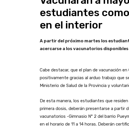
Vacunarán a mayo
estudiantes como
en el interior
A partir del próximo martes los estudiant
acercarse a los vacunatorios disponibles
Cabe destacar, que el plan de vacunación e
positivamente gracias al arduo trabajo que se
Ministerio de Salud de la Provincia y voluntar
De esta manera, los estudiantes que residen f
primera dosis, deberán presentarse a partir d
vacunatorios -Gimnasio N° 2 del barrio Pue
en el horario de 11 a 14 horas. Deberán cert