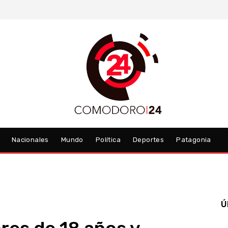
Nacionales
Mundo
Política
Deportes
Patagonia
Ú