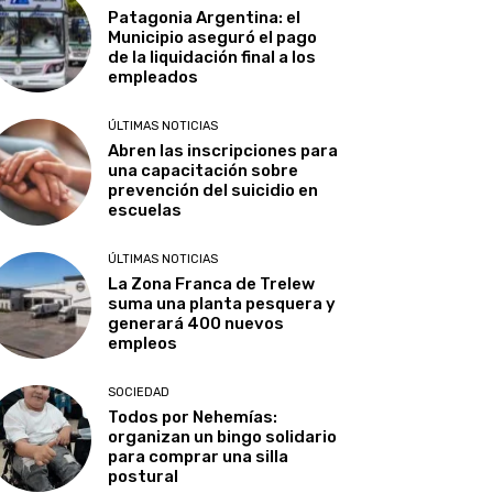
Patagonia Argentina: el
Municipio aseguró el pago
de la liquidación final a los
empleados
ÚLTIMAS NOTICIAS
Abren las inscripciones para
una capacitación sobre
prevención del suicidio en
escuelas
ÚLTIMAS NOTICIAS
La Zona Franca de Trelew
suma una planta pesquera y
generará 400 nuevos
empleos
SOCIEDAD
Todos por Nehemías:
organizan un bingo solidario
para comprar una silla
postural