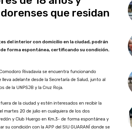
res de 18 años y
dorenses que residan
es del interior con domicilio en la ciudad, podrán
 de forma espontánea, certificando su condición.
n Comodoro Rivadavia se encuentra funcionando
 lleva adelante desde la Secretaría de Salud, junto al
ios de la UNPSJB y la Cruz Roja.
uera de la ciudad y estén interesados en recibir la
el martes 20 de julio en cualquiera de los dos
yrredón y Club Huergo en Km.3- de forma espontánea y
ificar su condición con la APP del SIU GUARANÍ donde se