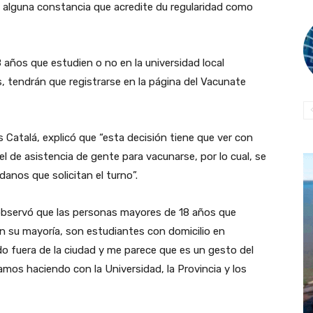
n alguna constancia que acredite du regularidad como
 años que estudien o no en la universidad local
s, tendrán que registrarse en la página del Vacunate
s Catalá, explicó que “esta decisión tiene que ver con
de asistencia de gente para vacunarse, por lo cual, se
anos que solicitan el turno”.
 observó que las personas mayores de 18 años que
 su mayoría, son estudiantes con domicilio en
 fuera de la ciudad y me parece que es un gesto del
amos haciendo con la Universidad, la Provincia y los