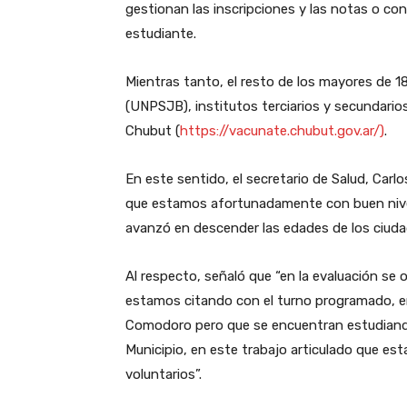
gestionan las inscripciones y las notas o co
estudiante.
Mientras tanto, el resto de los mayores de 18
(UNPSJB), institutos terciarios y secundario
Chubut (
https://vacunate.chubut.gov.ar/)
.
En este sentido, el secretario de Salud, Carlo
que estamos afortunadamente con buen nivel 
avanzó en descender las edades de los ciudad
Al respecto, señaló que “en la evaluación se
estamos citando con el turno programado, en
Comodoro pero que se encuentran estudiando
Municipio, en este trabajo articulado que est
voluntarios”.