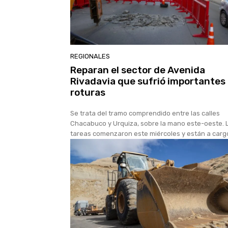
REGIONALES
Reparan el sector de Avenida
Rivadavia que sufrió importantes
roturas
Se trata del tramo comprendido entre las calles
Chacabuco y Urquiza, sobre la mano este-oeste. 
tareas comenzaron este miércoles y están a cargo