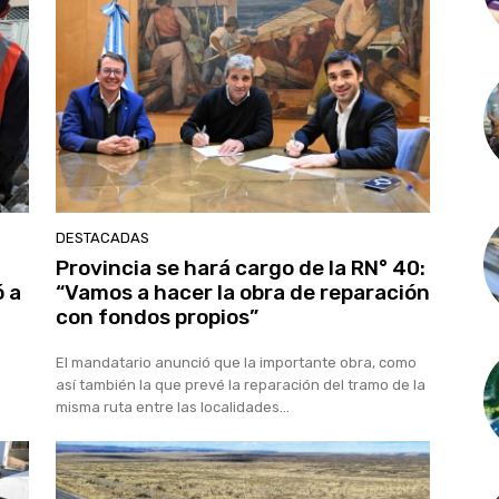
DESTACADAS
Provincia se hará cargo de la RN° 40:
 a
“Vamos a hacer la obra de reparación
con fondos propios”
El mandatario anunció que la importante obra, como
así también la que prevé la reparación del tramo de la
misma ruta entre las localidades...