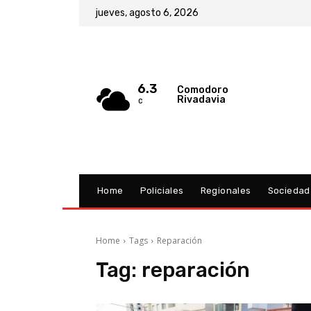
jueves, agosto 6, 2026
6.3
Comodoro
Rivadavia
C
Home
Policiales
Regionales
Sociedad
Home
Tags
Reparación
Tag:
reparación