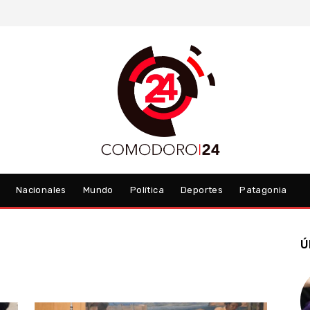
Nacionales
Mundo
Política
Deportes
Patagonia
Ú