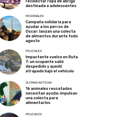
recolectar ropa de abrigo
destinada a adolescentes
REGIONALES
Campaña solidaria para
ayudar a los perros de
Oscar: lanzan una colecta
de alimentos durante todo
agosto
POLICIALES
Impactante vuelco en Ruta
7: un ocupante salió
despedido y quedó
atrapado bajo el vehículo
ÚLTIMAS NOTICIAS
16 animales rescatados
necesitan ayuda: impulsan
una colecta para
alimentarlos
POLICIALES