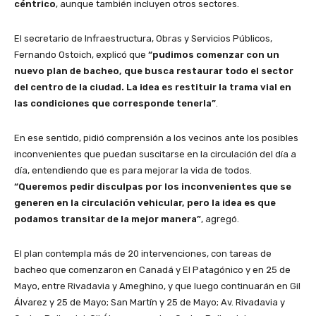
céntrico
, aunque también incluyen otros sectores.
El secretario de Infraestructura, Obras y Servicios Públicos,
Fernando Ostoich, explicó que
“pudimos comenzar con un
nuevo plan de bacheo, que busca restaurar todo el sector
del centro de la ciudad. La idea es restituir la trama vial en
las condiciones que corresponde tenerla”
.
En ese sentido, pidió comprensión a los vecinos ante los posibles
inconvenientes que puedan suscitarse en la circulación del día a
día, entendiendo que es para mejorar la vida de todos.
“Queremos pedir disculpas por los inconvenientes que se
generen en la circulación vehicular, pero la idea es que
podamos transitar de la mejor manera”
, agregó.
El plan contempla más de 20 intervenciones, con tareas de
bacheo que comenzaron en Canadá y El Patagónico y en 25 de
Mayo, entre Rivadavia y Ameghino, y que luego continuarán en Gil
Álvarez y 25 de Mayo; San Martín y 25 de Mayo; Av. Rivadavia y