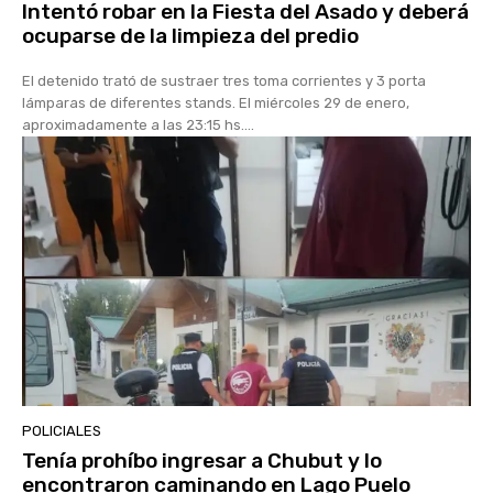
Intentó robar en la Fiesta del Asado y deberá
ocuparse de la limpieza del predio
El detenido trató de sustraer tres toma corrientes y 3 porta
lámparas de diferentes stands. El miércoles 29 de enero,
aproximadamente a las 23:15 hs....
POLICIALES
Tenía prohíbo ingresar a Chubut y lo
encontraron caminando en Lago Puelo