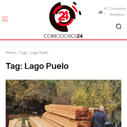
4.7
Comodoro
C
Rivadavia
Home
Tags
Lago Puelo
Tag:
Lago Puelo