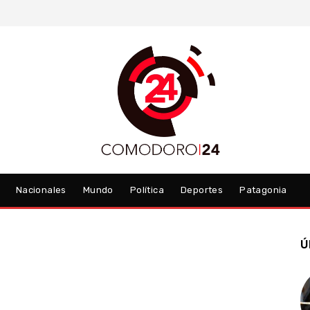
Nacionales
Mundo
Política
Deportes
Patagonia
Ú