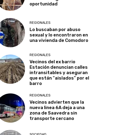
oportunidad
REGIONALES
Lo buscaban por abuso
sexual y lo encontraron en
una vivienda de Comodoro
REGIONALES
Vecinos del ex barrio
Estación denuncian calles
intransitables y aseguran
que están “aislados” por el
barro
REGIONALES
Vecinos advierten que la
nueva linea 6A deja a una
zona de Saavedra sin
transporte cercano
SOCIEDAD