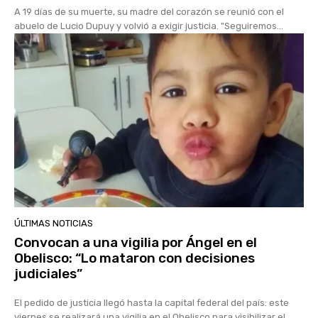
A 19 días de su muerte, su madre del corazón se reunió con el
abuelo de Lucio Dupuy y volvió a exigir justicia. "Seguiremos...
ÚLTIMAS NOTICIAS
Convocan a una vigilia por Ángel en el
Obelisco: “Lo mataron con decisiones
judiciales”
El pedido de justicia llegó hasta la capital federal del país: este
viernes se realizará una vigilia en el Obelisco para visibilizar el