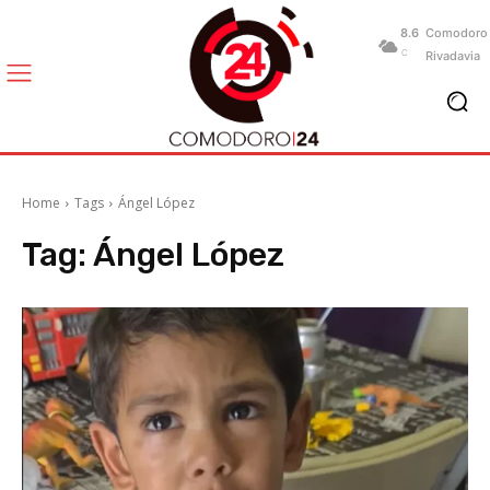
8.6
Comodoro
C
Rivadavia
Home
Tags
Ángel López
Tag:
Ángel López