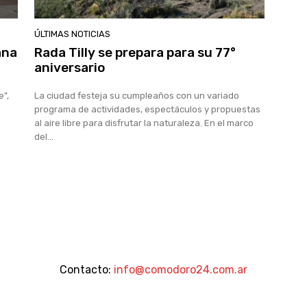
ÚLTIMAS NOTICIAS
ana
Rada Tilly se prepara para su 77°
aniversario
e”,
La ciudad festeja su cumpleaños con un variado
programa de actividades, espectáculos y propuestas
al aire libre para disfrutar la naturaleza. En el marco
del...
Contacto:
info@comodoro24.com.ar