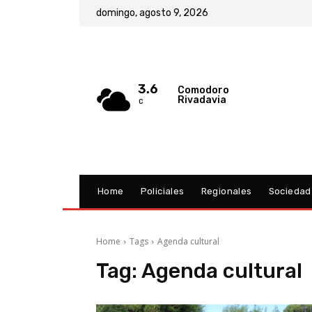
domingo, agosto 9, 2026
3.6
Comodoro
Rivadavia
C
Home
Policiales
Regionales
Sociedad
Home
Tags
Agenda cultural
Tag:
Agenda cultural