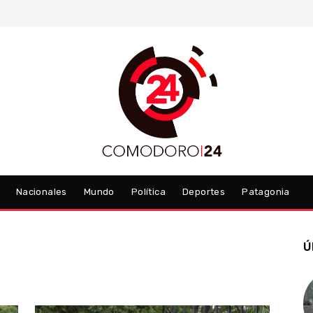
Nacionales
Mundo
Política
Deportes
Patagonia
Ú