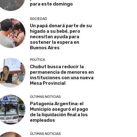
para este domingo
SOCIEDAD
Un papá donará parte de su
hígado a su bebé, pero
necesitan ayuda para
sostener la espera en
Buenos Aires
POLÍTICA
Chubut busca reducir la
permanencia de menores en
instituciones con una nueva
Mesa Provincial
ÚLTIMAS NOTICIAS
Patagonia Argentina: el
Municipio aseguró el pago
de la liquidación final a los
empleados
ÚLTIMAS NOTICIAS