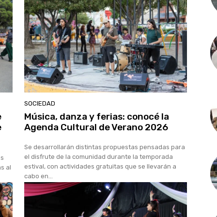
SOCIEDAD
e
Música, danza y ferias: conocé la
e
Agenda Cultural de Verano 2026
Se desarrollarán distintas propuestas pensadas para
el disfrute de la comunidad durante la temporada
es
estival, con actividades gratuitas que se llevarán a
s al
cabo en...