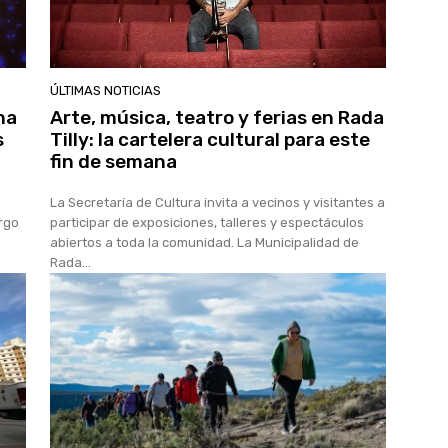
ÚLTIMAS NOTICIAS
na
Arte, música, teatro y ferias en Rada
s
Tilly: la cartelera cultural para este
fin de semana
La Secretaría de Cultura invita a vecinos y visitantes a
argo
participar de exposiciones, talleres y espectáculos
abiertos a toda la comunidad. La Municipalidad de
Rada...