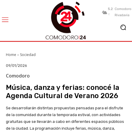
5.2
Comodoro
C
Rivadavia
Home
Sociedad
09/01/2026
Comodoro
Música, danza y ferias: conocé la
Agenda Cultural de Verano 2026
Se desarrollarán distintas propuestas pensadas para el disfrute
de la comunidad durante la temporada estival, con actividades
gratuitas que se llevarán a cabo en diferentes espacios públicos
de la ciudad. La programación incluye ferias, música, danza,