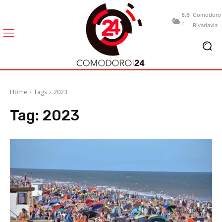
8.6
Comodoro
C
Rivadavia
Home
Tags
2023
Tag:
2023