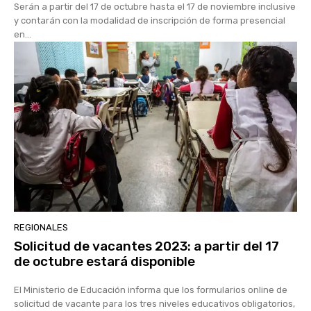
Serán a partir del 17 de octubre hasta el 17 de noviembre inclusive
y contarán con la modalidad de inscripción de forma presencial
en...
REGIONALES
Solicitud de vacantes 2023: a partir del 17
de octubre estará disponible
El Ministerio de Educación informa que los formularios online de
solicitud de vacante para los tres niveles educativos obligatorios,