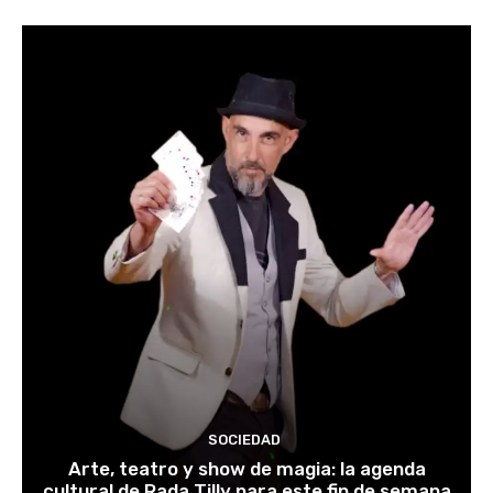
SOCIEDAD
Arte, teatro y show de magia: la agenda
cultural de Rada Tilly para este fin de semana