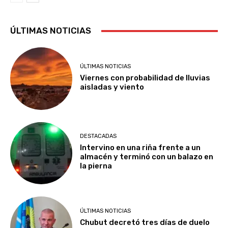
ÚLTIMAS NOTICIAS
ÚLTIMAS NOTICIAS
Viernes con probabilidad de lluvias
aisladas y viento
DESTACADAS
Intervino en una riña frente a un
almacén y terminó con un balazo en
la pierna
ÚLTIMAS NOTICIAS
Chubut decretó tres días de duelo