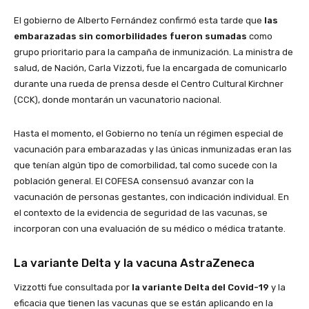
El gobierno de Alberto Fernández confirmó esta tarde que
las
embarazadas sin comorbilidades fueron sumadas
como
grupo prioritario para la campaña de inmunización. La ministra de
salud, de Nación, Carla Vizzoti, fue la encargada de comunicarlo
durante una rueda de prensa desde el Centro Cultural Kirchner
(CCK), donde montarán un vacunatorio nacional.
Hasta el momento, el Gobierno no tenía un régimen especial de
vacunación para embarazadas y las únicas inmunizadas eran las
que tenían algún tipo de comorbilidad, tal como sucede con la
población general. El COFESA consensuó avanzar con la
vacunación de personas gestantes, con indicación individual. En
el contexto de la evidencia de seguridad de las vacunas, se
incorporan con una evaluación de su médico o médica tratante.
La variante Delta y la vacuna AstraZeneca
Vizzotti fue consultada por
la variante Delta del Covid-19
y la
eficacia que tienen las vacunas que se están aplicando en la