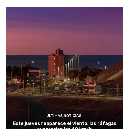
ÚLTIMAS NOTICIAS
Este jueves reaparece el viento: las ráfagas
superarían los 60 km/h