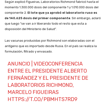
Según explicó Figueiras, Laboratorios Richmond fabricó hasta el
momento 1.300.000 dosis del componente 1 y 1.010.000 dosis del
componente 2.
El lote que ya aprobó el laboratorio ruso es
de 140.625 dosis del primer componente
. Sin embargo, aclaró
que luego “se van a ir liberando todo el resto que esta a
disposición del Ministerio de Salud”.
Las vacunas producidas por Richmond son elaboradas con el
antígeno que es importado desde Rusia. En el país se realiza la
formulación, filtrado y envasado.
ANUNCIO | VIDEOCONFERENCIA
ENTRE EL PRESIDENTE ALBERTO
FERNÁNDEZ Y EL PRESIDENTE DE
LABORATORIOS RICHMOND,
MARCELO FIGUEIRAS
HTTPS://T.CO/PBMHTS7RD9