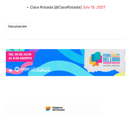
— Casa Rosada (@CasaRosada)
July 15, 2021
Vacunación