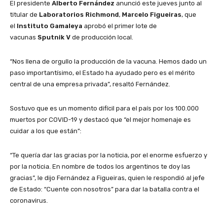
El presidente
Alberto Fernández
anunció este jueves junto al
titular de
Laboratorios Richmond
,
Marcelo Figueiras
, que
el
Instituto Gamaleya
aprobó el primer lote de
vacunas
Sputnik V
de producción local.
“Nos llena de orgullo la producción de la vacuna. Hemos dado un
paso importantísimo, el Estado ha ayudado pero es el mérito
central de una empresa privada”, resaltó Fernández.
Sostuvo que es un momento difícil para el país por los 100.000
muertos por COVID-19 y destacó que “el mejor homenaje es
cuidar a los que están”:
“Te quería dar las gracias por la noticia, por el enorme esfuerzo y
por la noticia. En nombre de todos los argentinos te doy las
gracias”, le dijo Fernández a Figueiras, quien le respondió al jefe
de Estado: “Cuente con nosotros” para dar la batalla contra el
coronavirus.