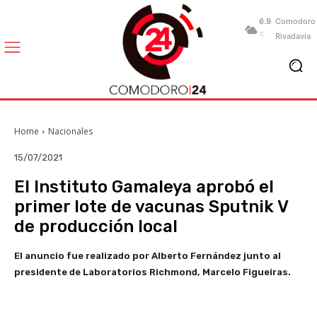
6.9
Comodoro
C
Rivadavia
Home
Nacionales
15/07/2021
El Instituto Gamaleya aprobó el
primer lote de vacunas Sputnik V
de producción local
El anuncio fue realizado por Alberto Fernández junto al
presidente de Laboratorios Richmond, Marcelo Figueiras.