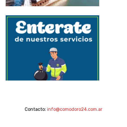
Contacto:
info@comodoro24.com.ar