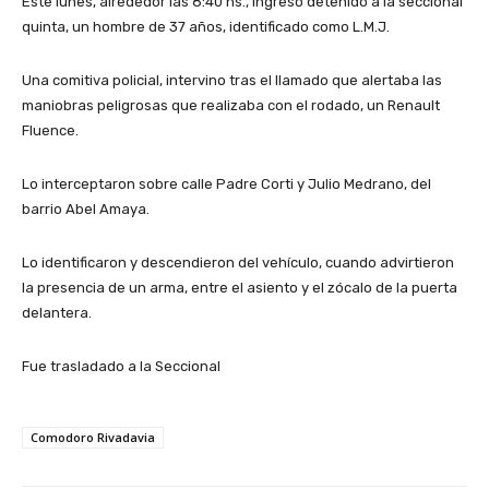
Este lunes, alrededor las 8:40 hs., ingresó detenido a la seccional
quinta, un hombre de 37 años, identificado como L.M.J.
Una comitiva policial, intervino tras el llamado que alertaba las
maniobras peligrosas que realizaba con el rodado, un Renault
Fluence.
Lo interceptaron sobre calle Padre Corti y Julio Medrano, del
barrio Abel Amaya.
Lo identificaron y descendieron del vehículo, cuando advirtieron
la presencia de un arma, entre el asiento y el zócalo de la puerta
delantera.
Fue trasladado a la Seccional
Comodoro Rivadavia