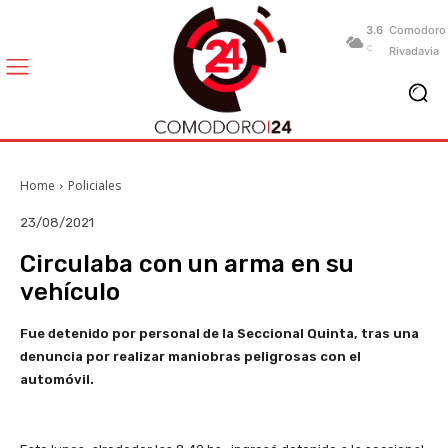
3.6
Comodoro
C
Rivadavia
Home
Policiales
23/08/2021
Circulaba con un arma en su
vehículo
Fue detenido por personal de la Seccional Quinta, tras una
denuncia por realizar maniobras peligrosas con el
automóvil.