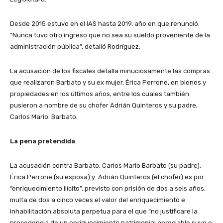
Desde 2015 estuvo en el IAS hasta 2019, año en que renunció.
“Nunca tuvo otro ingreso que no sea su sueldo proveniente de la
administración pública”, detalló Rodríguez.
La acusación de los fiscales detalla minuciosamente las compras
que realizaron Barbato y su ex mujer, Érica Perrone, en bienes y
propiedades en los últimos años, entre los cuales también
pusieron a nombre de su chofer Adrián Quinteros y su padre,
Carlos Mario Barbato.
La pena pretendida
La acusación contra Barbato, Carlos Mario Barbato (su padre),
Érica Perrone (su esposa) y Adrián Quinteros (el chofer) es por
“enriquecimiento ilícito”, previsto con prisión de dos a seis años,
multa de dos a cinco veces el valor del enriquecimiento e
inhabilitación absoluta perpetua para el que “no justificare la
procedencia de un enriquecimiento patrimonial apreciable suyo o