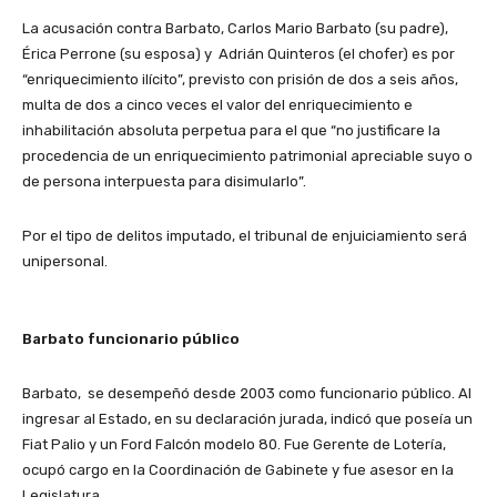
La acusación contra Barbato, Carlos Mario Barbato (su padre),
Érica Perrone (su esposa) y Adrián Quinteros (el chofer) es por
“enriquecimiento ilícito”, previsto con prisión de dos a seis años,
multa de dos a cinco veces el valor del enriquecimiento e
inhabilitación absoluta perpetua para el que “no justificare la
procedencia de un enriquecimiento patrimonial apreciable suyo o
de persona interpuesta para disimularlo”.
Por el tipo de delitos imputado, el tribunal de enjuiciamiento será
unipersonal.
Barbato funcionario público
Barbato, se desempeñó desde 2003 como funcionario público. Al
ingresar al Estado, en su declaración jurada, indicó que poseía un
Fiat Palio y un Ford Falcón modelo 80. Fue Gerente de Lotería,
ocupó cargo en la Coordinación de Gabinete y fue asesor en la
Legislatura.