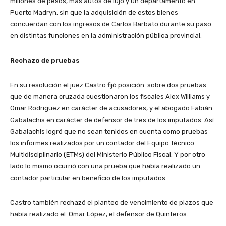
millones de pesos, más autos de lujo y un departamento en
Puerto Madryn, sin que la adquisición de estos bienes
concuerdan con los ingresos de Carlos Barbato durante su paso
en distintas funciones en la administración pública provincial.
Rechazo de pruebas
En su resolución el juez Castro fijó posición sobre dos pruebas
que de manera cruzada cuestionaron los fiscales Alex Williams y
Omar Rodriguez en carácter de acusadores, y el abogado Fabián
Gabalachis en carácter de defensor de tres de los imputados. Así
Gabalachis logró que no sean tenidos en cuenta como pruebas
los informes realizados por un contador del Equipo Técnico
Multidisciplinario (ETMs) del Ministerio Público Fiscal. Y por otro
lado lo mismo ocurrió con una prueba que había realizado un
contador particular en beneficio de los imputados.
Castro también rechazó el planteo de vencimiento de plazos que
había realizado el Omar López, el defensor de Quinteros.