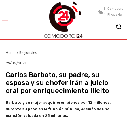
8
Comodoro
C
Rivadavia
Home
Regionales
29/06/2021
Carlos Barbato, su padre, su
esposa y su chofer irán a juicio
oral por enriquecimiento ilícito
Barbato y su mujer adquirieron bienes
por 12 millones
,
durante su paso en la función pública, además de una
mansión valuada en 25 millones.