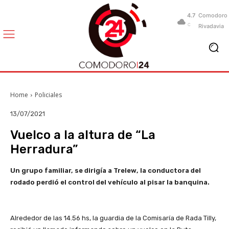
4.7
Comodoro
C
Rivadavia
Home
Policiales
13/07/2021
Vuelco a la altura de “La
Herradura”
Un grupo familiar, se dirigía a Trelew, la conductora del
rodado perdió el control del vehículo al pisar la banquina.
Alrededor de las 14.56 hs, la guardia de la Comisaría de Rada Tilly,