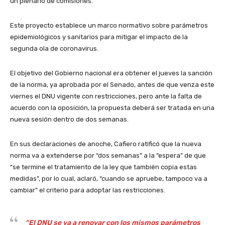
un plenario de comisiones.
Este proyecto establece un marco normativo sobre parámetros
epidemiológicos y sanitarios para mitigar el impacto de la
segunda ola de coronavirus.
El objetivo del Gobierno nacional era obtener el jueves la sanción
de la norma, ya aprobada por el Senado, antes de que venza este
viernes el DNU vigente con restricciones, pero ante la falta de
acuerdo con la oposición, la propuesta deberá ser tratada en una
nueva sesión dentro de dos semanas.
En sus declaraciones de anoche, Cafiero ratificó que la nueva
norma va a extenderse por “dos semanas” a la “espera” de que
“se termine el tratamiento de la ley que también copia estas
medidas”, por lo cual, aclaró, “cuando se apruebe, tampoco va a
cambiar” el criterio para adoptar las restricciones.
“El DNU se va a renovar con los mismos parámetros