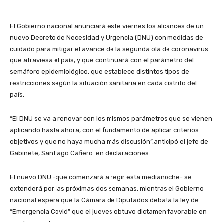
El Gobierno nacional anunciará este viernes los alcances de un
nuevo Decreto de Necesidad y Urgencia (DNU) con medidas de
cuidado para mitigar el avance de la segunda ola de coronavirus
que atraviesa el país, y que continuará con el parámetro del
semáforo epidemiológico, que establece distintos tipos de
restricciones según la situación sanitaria en cada distrito del
país.
“El DNU se va a renovar con los mismos parámetros que se vienen
aplicando hasta ahora, con el fundamento de aplicar criterios
objetivos y que no haya mucha más discusión”,anticipó el jefe de
Gabinete, Santiago Cafiero en declaraciones.
El nuevo DNU -que comenzará a regir esta medianoche- se
extenderá por las próximas dos semanas, mientras el Gobierno
nacional espera que la Cámara de Diputados debata la ley de
“Emergencia Covid” que el jueves obtuvo dictamen favorable en