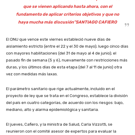
que se vienen aplicando hasta ahora, con el
fundamento de aplicar criterios objetivos y que no
haya mucha más discusión”SANTIAGO CAFIERO
El DNU que vence este viernes estableció nueve días de
aislamiento estricto (entre el 22 y el 30 de mayo); luego cinco días
con mayores habilitaciones (del 31 de mayo al 4 de junio); el
pasado fin de semana (5 y 6), nuevamente con restricciones más
duras, y los últimos días de esta etapa (del 7 al 11 de junio) otra
vez con medidas más laxas.
El parámetro sanitario que rige actualmente, incluido en el
proyecto de ley que se trata en el Congreso, establece la división
del país en cuatro categorías, de acuerdo con los riesgos: bajo,
mediano, alto y alarma epidemiológica y sanitaria.
El jueves, Cafiero, y la ministra de Salud, Carla Vizzotti, se
reunieron con el comité asesor de expertos para evaluar la