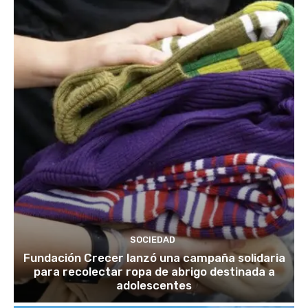
SOCIEDAD
Fundación Crecer lanzó una campaña solidaria
para recolectar ropa de abrigo destinada a
adolescentes