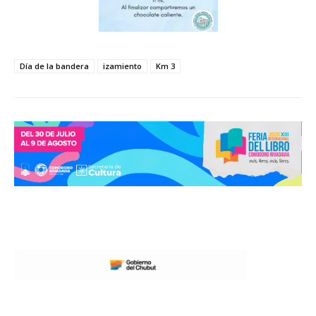
Día de la bandera
izamiento
Km 3