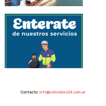
Contacto:
info@comodoro24.com.ar