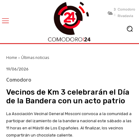
3
Comodoro
C
Rivadavia
Home
Últimas noticias
19/06/2026
Comodoro
Vecinos de Km 3 celebrarán el Día
de la Bandera con un acto patrio
La Asociación Vecinal General Mosconi convoca a la comunidad a
participar del izamiento de la bandera nacional este sábado a las
11 horas en el Mástil de Los Españoles. Al finalizar, los vecinos
compartirán un chocolate caliente.