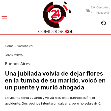
6.9
Comodoro
C
Rivadavia
Home
Nacionales
30/12/2025
Buenos Aires
Una jubilada volvía de dejar flores
en la tumba de su marido, volcó en
un puente y murió ahogada
La víctima tenía 79 años y volvía a su casa cuando sufrió el
accidente. Dos vecinos intentaron salvarla, pero no sobrevivió.