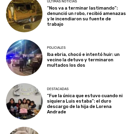
ÚLTIMAS NOTICIAS
“Nos va a terminar lastimando”:
denunció un robo, recibió amenazas
y le incendiaron su fuente de
trabajo
POLICIALES
Iba ebria, chocó e intentó huir: un
vecino la detuvo y terminaron
multados los dos
DESTACADAS
“Fue la única que estuvo cuando ni
siquiera Luis estaba”: el duro
descargo de la hija de Lorena
Andrade