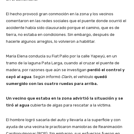
El hecho provocó gran conmoción en la zona y los vecinos
comentaron en las redes sociales que el puente donde ocurrió el
accidente había sido clausurado porque el camino, que es de
tierra, no estaba en condiciones. Sin embargo, después de
hacerle algunos arreglos, lo volvieron a habilitar.
María Elena conducía su Fiat Palio por la calle Yapeyú, en un
tramo de la laguna Pata Larga, cuando al cruzar el puente de
madera, por razones que aún se investigan
perdió el control y
cayó al agua
. Según informó
Clarín
, el vehículo
quedó
sumergido con las cuatro ruedas para arriba.
Un vecino que estaba en la zona advirtió la situación y se
tiró al agua
cubierta de algas para rescatar a la víctima.
El hombre logró sacarla del auto y llevarla a la superficie y con
ayuda de una vecina le practicaron maniobras de Reanimación
Cardiopulmonar (RCP). Sin embargo, sus esfuerzos fueron en