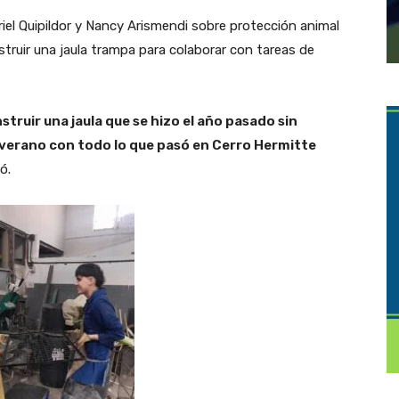
riel Quipildor y Nancy Arismendi sobre protección animal
struir una jaula trampa para colaborar con tareas de
nstruir una jaula que se hizo el año pasado sin
el verano con todo lo que pasó en Cerro Hermitte
ó.