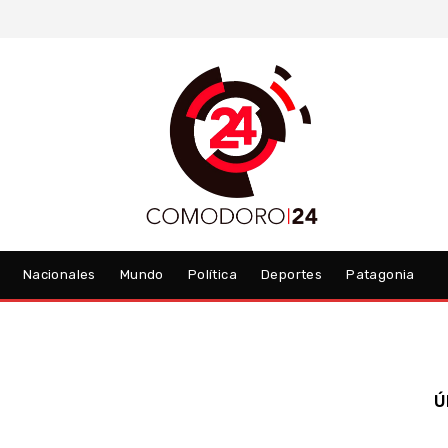
Nacionales
Mundo
Política
Deportes
Patagonia
Ú