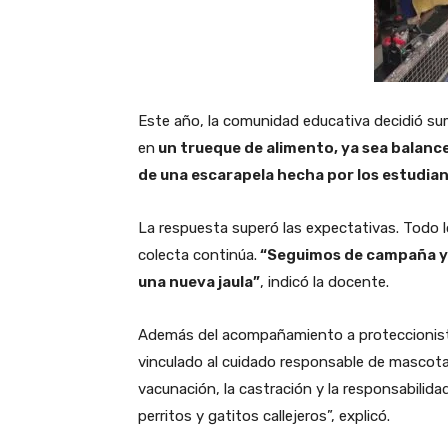
Este año, la comunidad educativa decidió su
en
un trueque de alimento, ya sea balance
de una escarapela hecha por los estudia
La respuesta superó las expectativas. Todo l
colecta continúa.
“Seguimos de campaña y
una nueva jaula”
, indicó la docente.
Además del acompañamiento a proteccionist
vinculado al cuidado responsable de mascotas
vacunación, la castración y la responsabilid
perritos y gatitos callejeros”, explicó.