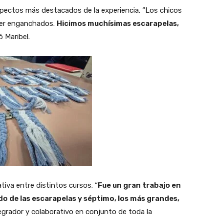
aspectos más destacados de la experiencia. “Los chicos
per enganchados.
Hicimos muchísimas escarapelas,
ó Maribel.
tiva entre distintos cursos. “
Fue un gran trabajo en
do de las escarapelas y séptimo, los más grandes,
tegrador y colaborativo en conjunto de toda la