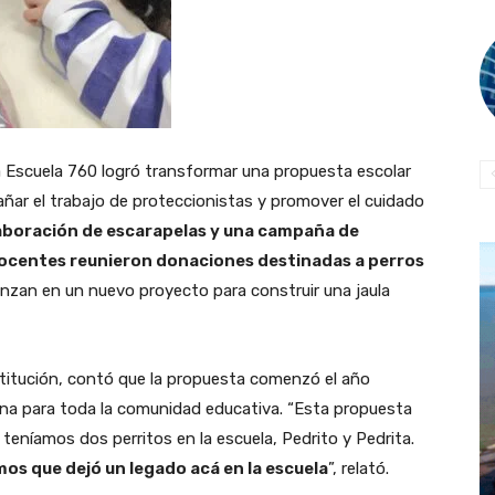
la Escuela 760 logró transformar una propuesta escolar
ñar el trabajo de proteccionistas y promover el cuidado
laboración de escarapelas y una campaña de
docentes reunieron donaciones destinadas a perros
anzan en un nuevo proyecto para construir una jaula
nstitución, contó que la propuesta comenzó el año
ana para toda la comunidad educativa. “Esta propuesta
teníamos dos perritos en la escuela, Pedrito y Pedrita.
mos que dejó un legado acá en la escuela
”, relató.