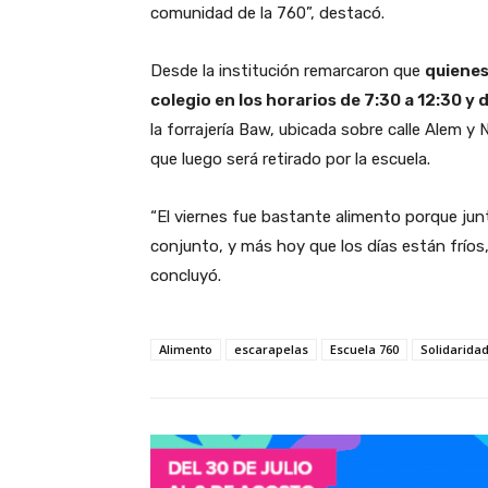
comunidad de la 760”, destacó.
Desde la institución remarcaron que
quienes
colegio en los horarios de 7:30 a 12:30 y 
la forrajería Baw, ubicada sobre calle Alem 
que luego será retirado por la escuela.
“El viernes fue bastante alimento porque ju
conjunto, y más hoy que los días están fríos,
concluyó.
Alimento
escarapelas
Escuela 760
Solidarida