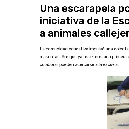
Una escarapela po
iniciativa de la E
a animales calleje
La comunidad educativa impulsó una colecta 
mascotas. Aunque ya realizaron una primera 
colaborar pueden acercarse a la escuela.