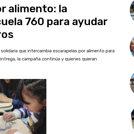
r alimento: la
scuela 760 para ayudar
ros
solidaria que intercambia escarapelas por alimento para
entrega, la campaña continúa y quienes quieran