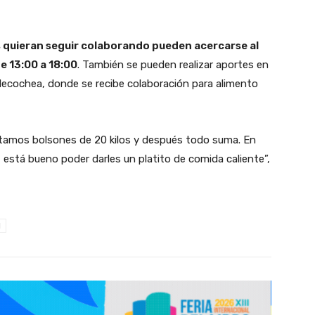
 quieran seguir colaborando pueden acercarse al
de 13:00 a 18:00
. También se pueden realizar aportes en
y Necochea, donde se recibe colaboración para alimento
ntamos bolsones de 20 kilos y después todo suma. En
 está bueno poder darles un platito de comida caliente”,
d