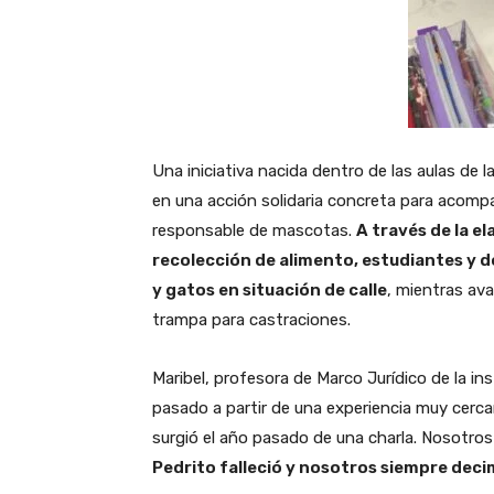
Una iniciativa nacida dentro de las aulas de 
en una acción solidaria concreta para acompa
responsable de mascotas.
A través de la e
recolección de alimento, estudiantes y 
y gatos en situación de calle
, mientras av
trampa para castraciones.
Maribel, profesora de Marco Jurídico de la i
pasado a partir de una experiencia muy cerc
surgió el año pasado de una charla. Nosotros 
Pedrito falleció y nosotros siempre deci