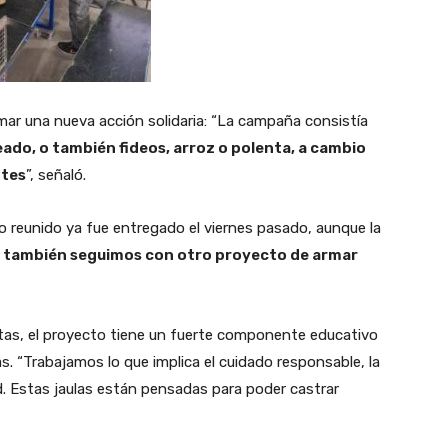
mar una nueva acción solidaria: “La campaña consistía
ado, o también fideos, arroz o polenta, a cambio
ntes
”, señaló.
o reunido ya fue entregado el viernes pasado, aunque la
 también seguimos con otro proyecto de armar
as, el proyecto tiene un fuerte componente educativo
. “Trabajamos lo que implica el cuidado responsable, la
ad. Estas jaulas están pensadas para poder castrar