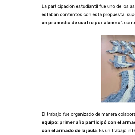
La participación estudiantil fue uno de los 
estaban contentos con esta propuesta, sú
un promedio de cuatro por alumno
”, cont
El trabajo fue organizado de manera colabora
equipo: primer año participó con el arma
con el armado de la jaula
. Es un trabajo in