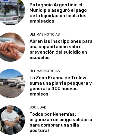
Patagonia Argentina: el
Municipio aseguró el pago
de la liquidación final a los
empleados
ÚLTIMAS NOTICIAS
Abren las inscripciones para
una capacitación sobre
prevención del suicidio en
escuelas
ÚLTIMAS NOTICIAS
La Zona Franca de Trelew
suma una planta pesquera y
generará 400 nuevos
empleos
SOCIEDAD
Todos por Nehemías:
organizan un bingo solidario
para comprar una silla
postural