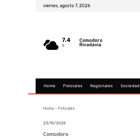
viernes, agosto 7, 2026
7.4
Comodoro
Rivadavia
C
Home
Policiales
Regionales
Sociedad
Home
Policiales
23/10/2025
Comodoro