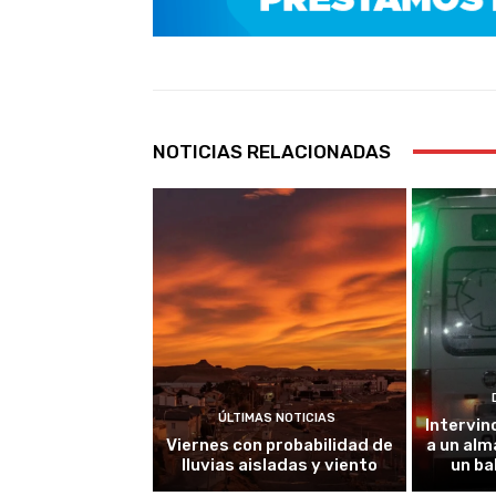
NOTICIAS RELACIONADAS
ÚLTIMAS NOTICIAS
Intervin
Viernes con probabilidad de
a un alm
lluvias aisladas y viento
un ba