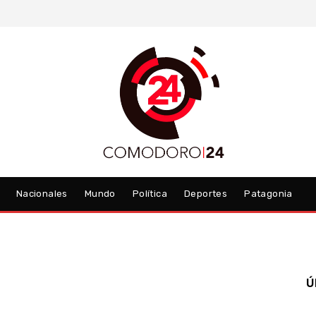
Nacionales
Mundo
Política
Deportes
Patagonia
Ú