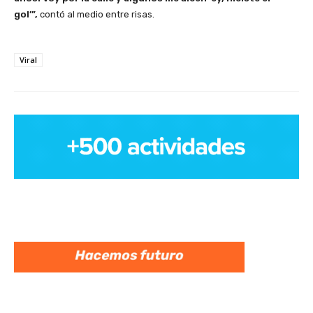
gol’”,
contó al medio entre risas.
Viral