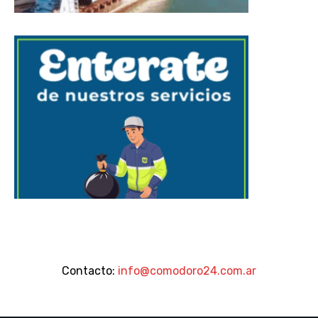
Contacto:
info@comodoro24.com.ar