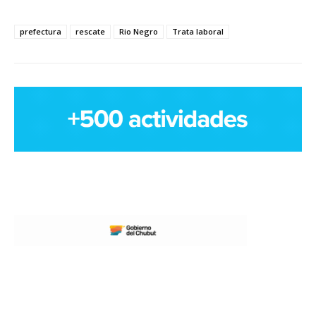
prefectura
rescate
Rio Negro
Trata laboral