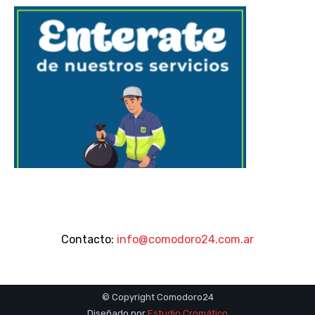
Contacto:
info@comodoro24.com.ar
© Copyright Comodoro24
Diseñado por
Estudio Cromático