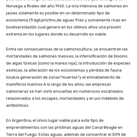
Noruega a finales del año 1960. La cría intensiva de salmones en
jaulas solamente es posible en un determinado tipo de
ecosistema (frágil,prístino,de aguas frías y sumamente ricas en
biodiversidad)lo cual generó en los últimos años una presión
extrema en los lugares donde su desarrollo es viable.
Entre las consecuencias de la salmonicultura, se encuentran las
mortandades de salmones masivas, la intensificación de blooms
de algas tóxicas (como la marea roja), la introducción de especies
exóticas, la alteración de los ecosistemas y pérdida de fauna
local,la generación de zonas“muertas”y el enmallamiento de
mamíferos marinos.A lo largo de los años, las empresas
salmoneras se han visto envueltas en numerosos escándalos
relacionados a los escapes, mortandades y el uso indebido de
antibióticos.
En Argentina, el único lugar viable para este tipo de
emprendimientos son las prístinas aguas del Canal Beagle en
Tierra del Fuego. Estas aguas, además de concentrar el 50% de