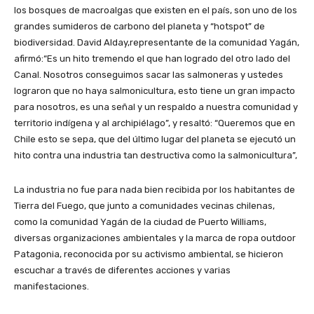
los bosques de macroalgas que existen en el país, son uno de los
grandes sumideros de carbono del planeta y “hotspot” de
biodiversidad. David Alday,representante de la comunidad Yagán,
afirmó:“Es un hito tremendo el que han logrado del otro lado del
Canal. Nosotros conseguimos sacar las salmoneras y ustedes
lograron que no haya salmonicultura, esto tiene un gran impacto
para nosotros, es una señal y un respaldo a nuestra comunidad y
territorio indígena y al archipiélago”, y resaltó: “Queremos que en
Chile esto se sepa, que del último lugar del planeta se ejecutó un
hito contra una industria tan destructiva como la salmonicultura”,
La industria no fue para nada bien recibida por los habitantes de
Tierra del Fuego, que junto a comunidades vecinas chilenas,
como la comunidad Yagán de la ciudad de Puerto Williams,
diversas organizaciones ambientales y la marca de ropa outdoor
Patagonia, reconocida por su activismo ambiental, se hicieron
escuchar a través de diferentes acciones y varias
manifestaciones.