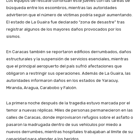
Los equipos de rescate continúan este jueves con las tareas de
búsqueda entre los escombros, mientras las autoridades
advirtieron que el número de víctimas podría seguir aumentando.
El estado de La Guaira fue declarado “zona de desastre” tras
registrar algunos de los mayores daños provocados por los
sismos.
En Caracas también se reportaron edificios derrumbados, daños
estructurales y la suspensión de servicios esenciales, mientras
que el principal aeropuerto del país sufrió afectaciones que
obligaron a restringir sus operaciones. Además de La Guaira, las
autoridades informaron daños en los estados de Yaracuy,
Miranda, Aragua, Carabobo y Falcón.
La primera noche después de la tragedia estuvo marcada por el
temor a nuevas réplicas. Miles de personas permanecieron en las
calles de Caracas, donde improvisaron refugios sobre el asfalto o
pasaron la madrugada dentro de sus vehículos por miedo a
nuevos derrumbes, mientras hospitales trabajaban al límite de su
capacidad para atender a los heridos.