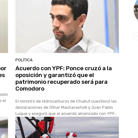
POLÍTICA
por
Acuerdo con YPF: Ponce cruzó a la
es
oposición y garantizó que el
patrimonio recuperado será para
Comodoro
usión
e el
El ministro de Hidrocarburos de Chubut cuestionó las
declaraciones de Othar Macharashvili y Juan Pablo
Luque y aseguró que el acuerdo alcanzado con YPF...