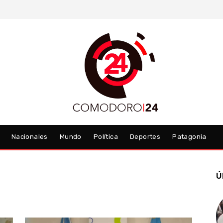
Nacionales
Mundo
Política
Deportes
Patagonia
Ú