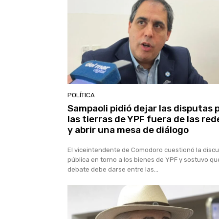
POLÍTICA
Sampaoli pidió dejar las disputas 
las tierras de YPF fuera de las red
y abrir una mesa de diálogo
El viceintendente de Comodoro cuestionó la disc
pública en torno a los bienes de YPF y sostuvo qu
debate debe darse entre las...