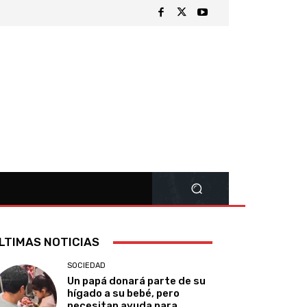
LTIMAS NOTICIAS
SOCIEDAD
Un papá donará parte de su
hígado a su bebé, pero
necesitan ayuda para