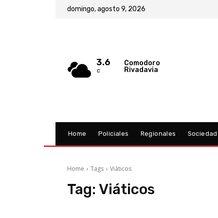
domingo, agosto 9, 2026
3.6
Comodoro
Rivadavia
C
Home
Policiales
Regionales
Sociedad
Home
Tags
Viáticos
Tag:
Viáticos