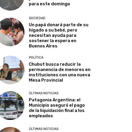
para este domingo
SOCIEDAD
Un papá donará parte de su
hígado a su bebé, pero
necesitan ayuda para
sostener la espera en
Buenos Aires
POLÍTICA
Chubut busca reducir la
permanencia de menores en
instituciones con una nueva
Mesa Provincial
ÚLTIMAS NOTICIAS
Patagonia Argentina: el
Municipio aseguró el pago
de la liquidación final a los
empleados
ÚLTIMAS NOTICIAS