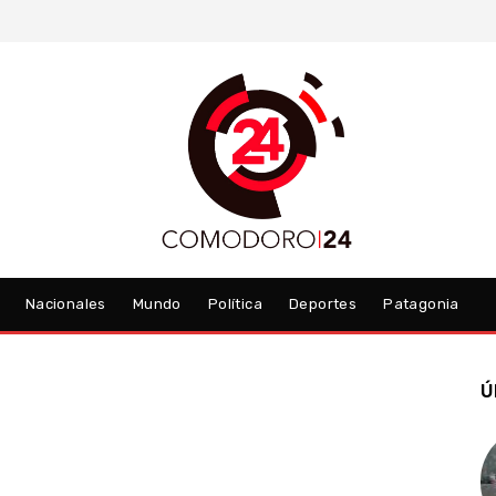
Nacionales
Mundo
Política
Deportes
Patagonia
Ú