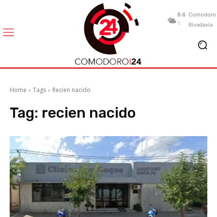
8.6
Comodoro
C
Rivadavia
Home
Tags
Recien nacido
Tag:
recien nacido