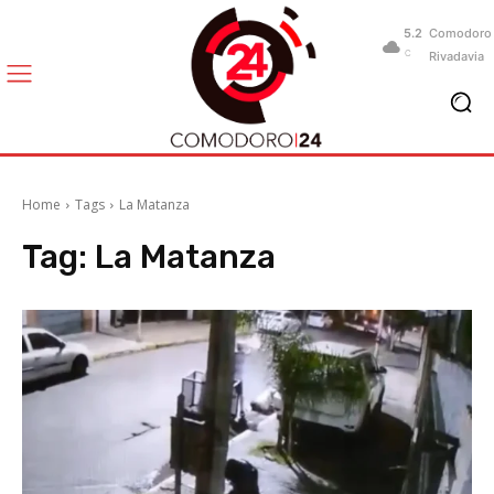
5.2
Comodoro
C
Rivadavia
Home
Tags
La Matanza
Tag:
La Matanza