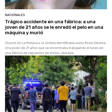
NACIONALES
Trágico accidente en una fábrica: a una
joven de 21 años se le enredó el pelo en una
máquina y murió
Ocurrió en La Matanza; la víctima identificada como Rocío Décima.
Una joven de 21 años que se encontraba trabajando el lunes en
una fábrica de repuestos de motos, ubicada...