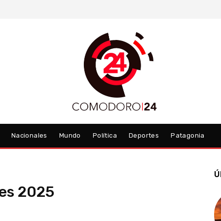
Nacionales
Mundo
Política
Deportes
Patagonia
Ú
es 2025