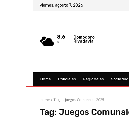
viernes, agosto 7, 2026
8.6
Comodoro
Rivadavia
C
Home
Policiales
Regionales
Sociedad
Home
Tags
Juegos Comunales 2025
Tag:
Juegos Comunal