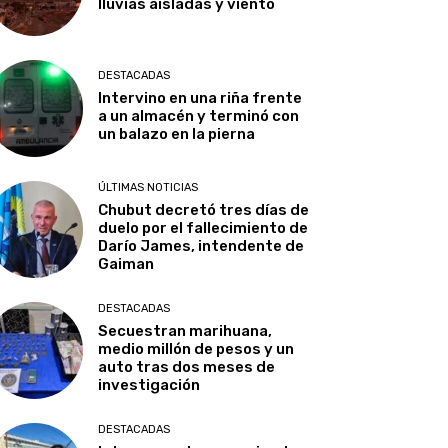
lluvias aisladas y viento
DESTACADAS
Intervino en una riña frente
a un almacén y terminó con
un balazo en la pierna
ÚLTIMAS NOTICIAS
Chubut decretó tres días de
duelo por el fallecimiento de
Darío James, intendente de
Gaiman
DESTACADAS
Secuestran marihuana,
medio millón de pesos y un
auto tras dos meses de
investigación
DESTACADAS