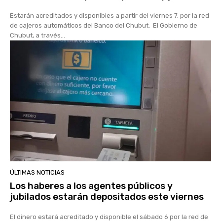
Estarán acreditados y disponibles a partir del viernes 7, por la red
de cajeros automáticos del Banco del Chubut. El Gobierno de
Chubut, a través...
ÚLTIMAS NOTICIAS
Los haberes a los agentes públicos y
jubilados estarán depositados este viernes
El dinero estará acreditado y disponible el sábado 6 por la red de