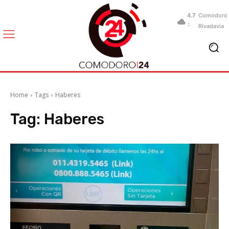
4.7
Comodoro
C
Rivadavia
Home
Tags
Haberes
Tag:
Haberes