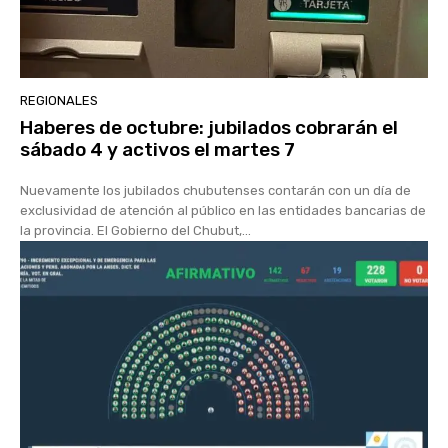
REGIONALES
Haberes de octubre: jubilados cobrarán el
sábado 4 y activos el martes 7
Nuevamente los jubilados chubutenses contarán con un día de
exclusividad de atención al público en las entidades bancarias de
la provincia. El Gobierno del Chubut,...