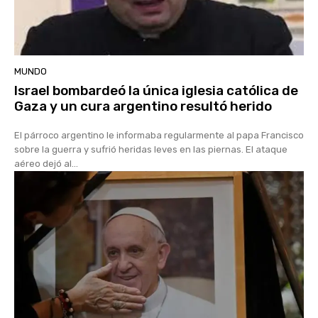
MUNDO
Israel bombardeó la única iglesia católica de
Gaza y un cura argentino resultó herido
El párroco argentino le informaba regularmente al papa Francisco
sobre la guerra y sufrió heridas leves en las piernas. El ataque
aéreo dejó al...