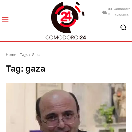
9.1
Comodoro
C
Rivadavia
Home
Tags
Gaza
Tag:
gaza