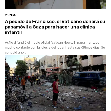
MUNDO
A pedido de Francisco, el Vaticano donará su
papamóvil a Gaza para hacer una clínica
infantil
Así lo difundió el medio oficial, Vatican News. El papa mantuvo
mucho contacto con la iglesia del lugar hasta sus últimos días. Se
conoció uno...