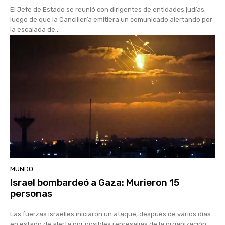
El Jefe de Estado se reunió con dirigentes de entidades judías,
luego de que la Cancillería emitiera un comunicado alertando por
la escalada de...
MUNDO
Israel bombardeó a Gaza: Murieron 15
personas
Las fuerzas israelíes iniciaron un ataque, después de varios días
en estado de alerta por posibles represalias de la organización