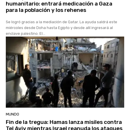
humanitario: entrará medicación a Gaza
para la población y los rehenes
Se logró gracias a la mediación de Qatar. La ayuda saldrá este
miércoles desde Doha hasta Egipto y desde allí ingresará al
enclave palestino. El...
MUNDO
Fin de la tregua: Hamas lanza misiles contra
Tel Aviv mientras Israel reanuda los ataques