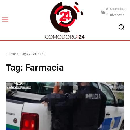
8
Comodoro
C
Rivadavia
Home
Tags
Farmacia
Tag:
Farmacia