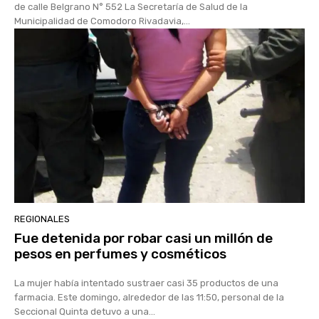
de calle Belgrano N° 552 La Secretaría de Salud de la
Municipalidad de Comodoro Rivadavia,...
REGIONALES
Fue detenida por robar casi un millón de
pesos en perfumes y cosméticos
La mujer había intentado sustraer casi 35 productos de una
farmacia. Este domingo, alrededor de las 11:50, personal de la
Seccional Quinta detuvo a una...