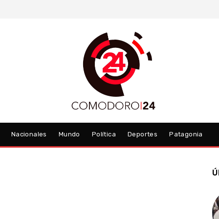
Nacionales
Mundo
Política
Deportes
Patagonia
Ú