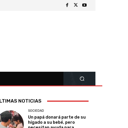
LTIMAS NOTICIAS
SOCIEDAD
Un papá donará parte de su
hígado a su bebé, pero
necesitan ayuda para