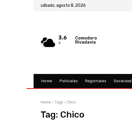
sábado, agosto 8, 2026
3.6
Comodoro
Rivadavia
C
Home
Policiales
Regionales
Sociedad
Home
Tags
Chico
Tag:
Chico