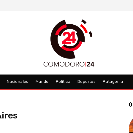
Nacionales
Mundo
Política
Deportes
Patagonia
Ú
ires