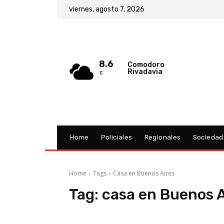
viernes, agosto 7, 2026
8.6
Comodoro
Rivadavia
C
Home
Policiales
Regionales
Sociedad
Home
Tags
Casa en Buenos Aires
Tag:
casa en Buenos A