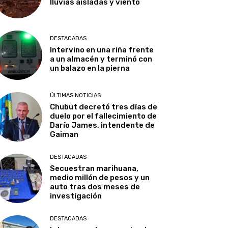
lluvias aisladas y viento
DESTACADAS
Intervino en una riña frente
a un almacén y terminó con
un balazo en la pierna
ÚLTIMAS NOTICIAS
Chubut decretó tres días de
duelo por el fallecimiento de
Darío James, intendente de
Gaiman
DESTACADAS
Secuestran marihuana,
medio millón de pesos y un
auto tras dos meses de
investigación
DESTACADAS