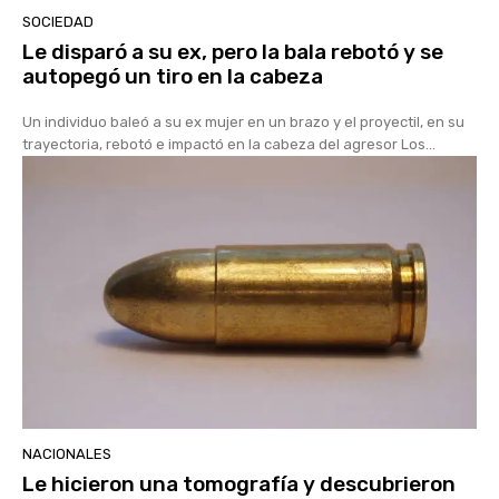
SOCIEDAD
Le disparó a su ex, pero la bala rebotó y se
autopegó un tiro en la cabeza
Un individuo baleó a su ex mujer en un brazo y el proyectil, en su
trayectoria, rebotó e impactó en la cabeza del agresor Los...
NACIONALES
Le hicieron una tomografía y descubrieron