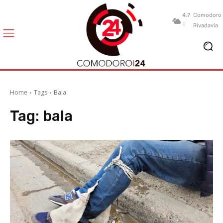
4.7
Comodoro
C
Rivadavia
Home
Tags
Bala
Tag:
bala