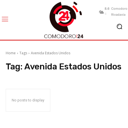
8.6
Comodoro
C
Rivadavia
Home
Tags
Avenida Estados Unidos
Tag:
Avenida Estados Unidos
No posts to display