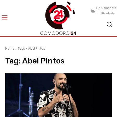
4.7
Comodoro
C
Rivadavia
Home
Tags
Abel Pintos
Tag:
Abel Pintos