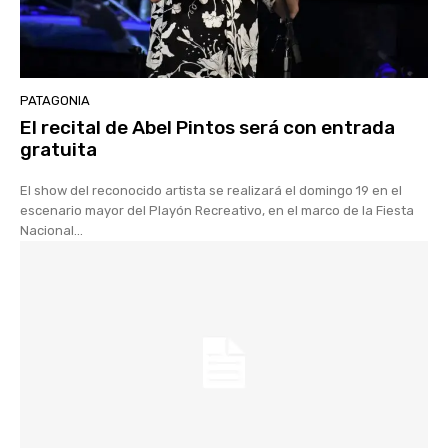
PATAGONIA
El recital de Abel Pintos será con entrada
gratuita
El show del reconocido artista se realizará el domingo 19 en el
escenario mayor del Playón Recreativo, en el marco de la Fiesta
Nacional...