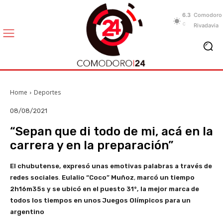
6.3
Comodoro
C
Rivadavia
Home
Deportes
08/08/2021
“Sepan que di todo de mi, acá en la
carrera y en la preparación”
El chubutense, expresó unas emotivas palabras a través de
redes sociales
.
Eulalio
“Coco” Muñoz
,
marcó un tiempo
2h16m35s y se ubicó en el puesto 31°, la mejor marca de
todos los tiempos en unos Juegos Olímpicos para un
argentino