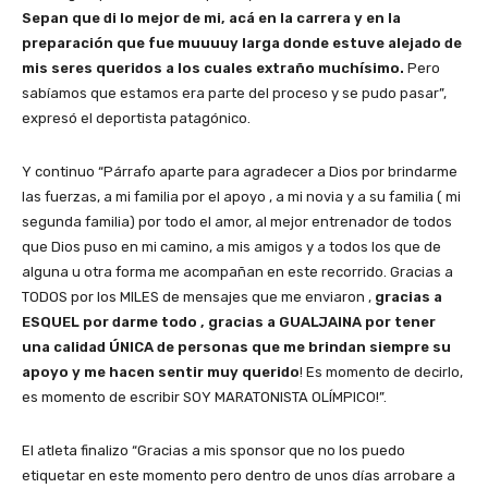
Sepan que di lo mejor de mi, acá en la carrera y en la
preparación que fue muuuuy larga donde estuve alejado de
mis seres queridos a los cuales extraño muchísimo.
Pero
sabíamos que estamos era parte del proceso y se pudo pasar”,
expresó el deportista patagónico.
Y continuo “Párrafo aparte para agradecer a Dios por brindarme
las fuerzas, a mi familia por el apoyo , a mi novia y a su familia ( mi
segunda familia) por todo el amor, al mejor entrenador de todos
que Dios puso en mi camino, a mis amigos y a todos los que de
alguna u otra forma me acompañan en este recorrido. Gracias a
TODOS por los MILES de mensajes que me enviaron ,
gracias a
ESQUEL por darme todo , gracias a GUALJAINA por tener
una calidad ÚNICA de personas que me brindan siempre su
apoyo y me hacen sentir muy querido
! Es momento de decirlo,
es momento de escribir SOY MARATONISTA OLÍMPICO!”.
El atleta finalizo “Gracias a mis sponsor que no los puedo
etiquetar en este momento pero dentro de unos días arrobare a