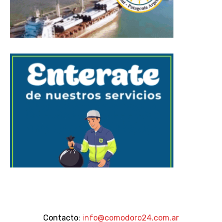
Contacto:
info@comodoro24.com.ar