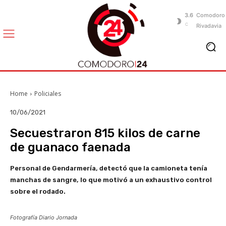
3.6
Comodoro
C
Rivadavia
Home
Policiales
10/06/2021
Secuestraron 815 kilos de carne
de guanaco faenada
Personal de Gendarmería, detectó que la camioneta tenía
manchas de sangre, lo que motivó a un exhaustivo control
sobre el rodado.
Fotografía Diario Jornada