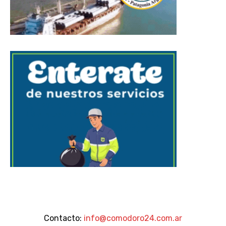
Contacto:
info@comodoro24.com.ar