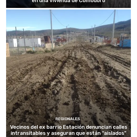
en una vivienda de Comodoro
REGIONALES
Vecinos del ex barrio Estación denuncian calles
intransitables y aseguran que están “aislados”