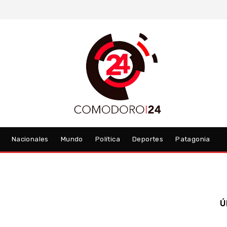
Nacionales
Mundo
Política
Deportes
Patagonia
Ú