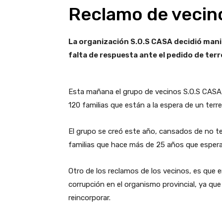
Reclamo de vecino
La organización S.O.S CASA decidió manif
falta de respuesta ante el pedido de ter
Esta mañana el grupo de vecinos S.O.S CASA, 
120 familias que están a la espera de un terre
El grupo se creó este año, cansados de no te
familias que hace más de 25 años que espera
Otro de los reclamos de los vecinos, es que 
corrupción en el organismo provincial, ya qu
reincorporar.