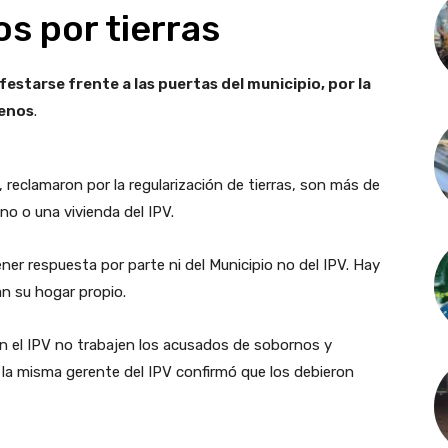
s por tierras
estarse frente a las puertas del municipio, por la
renos
.
reclamaron por la regularización de tierras, son más de
no o una vivienda del IPV.
ner respuesta por parte ni del Municipio no del IPV. Hay
n su hogar propio.
en el IPV no trabajen los acusados de sobornos y
e la misma gerente del IPV confirmó que los debieron