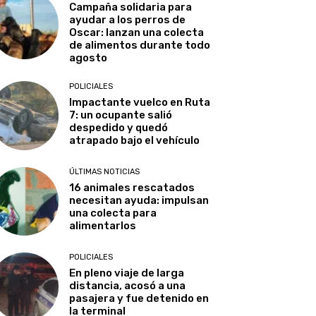
Campaña solidaria para
ayudar a los perros de
Oscar: lanzan una colecta
de alimentos durante todo
agosto
POLICIALES
Impactante vuelco en Ruta
7: un ocupante salió
despedido y quedó
atrapado bajo el vehículo
ÚLTIMAS NOTICIAS
16 animales rescatados
necesitan ayuda: impulsan
una colecta para
alimentarlos
POLICIALES
En pleno viaje de larga
distancia, acosó a una
pasajera y fue detenido en
la terminal