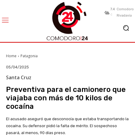
7.4
Comodoro
C
Rivadavia
Home
Patagonia
05/04/2025
Santa Cruz
Preventiva para el camionero que
viajaba con más de 10 kilos de
cocaína
El acusado aseguró que desconocía que estaba transportando la
cocaína. Su defensor pidió la falta de mérito. El sospechoso
pasará, al menos, 90 días preso.