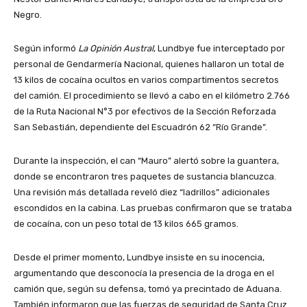
Negro.
Según informó
La Opinión Austral
, Lundbye fue interceptado por
personal de Gendarmería Nacional, quienes hallaron un total de
13 kilos de cocaína ocultos en varios compartimentos secretos
del camión. El procedimiento se llevó a cabo en el kilómetro 2.766
de la Ruta Nacional N°3 por efectivos de la Sección Reforzada
San Sebastián, dependiente del Escuadrón 62 “Río Grande”.
Durante la inspección, el can “Mauro” alertó sobre la guantera,
donde se encontraron tres paquetes de sustancia blancuzca.
Una revisión más detallada reveló diez “ladrillos” adicionales
escondidos en la cabina. Las pruebas confirmaron que se trataba
de cocaína, con un peso total de 13 kilos 665 gramos.
Desde el primer momento, Lundbye insiste en su inocencia,
argumentando que desconocía la presencia de la droga en el
camión que, según su defensa, tomó ya precintado de Aduana.
También informaron que las fuerzas de seguridad de Santa Cruz