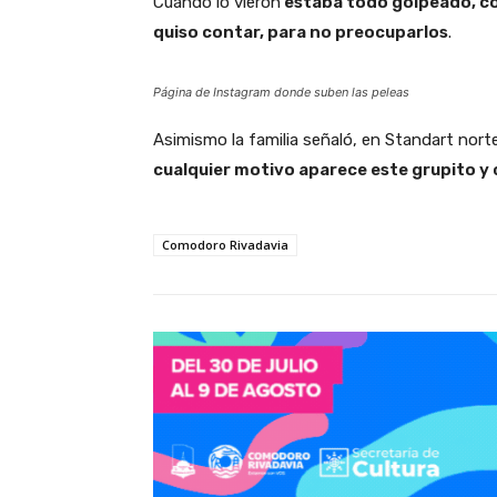
Cuando lo vieron
estaba todo golpeado, con
quiso contar, para no preocuparlos
.
Página de Instagram donde suben las peleas
Asimismo la familia señaló, en Standart nort
cualquier motivo aparece este grupito y 
Comodoro Rivadavia