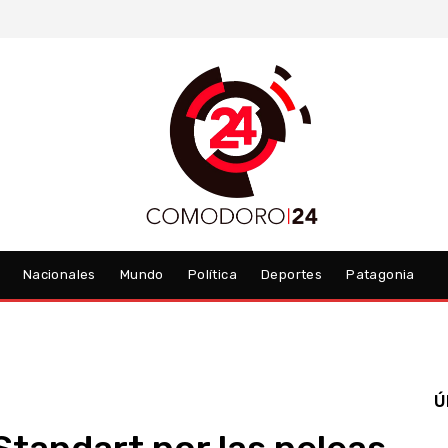
Nacionales
Mundo
Política
Deportes
Patagonia
Ú