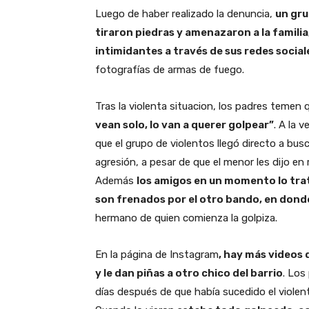
Luego de haber realizado la denuncia,
un gru
tiraron piedras y amenazaron a la familia
intimidantes a través de sus redes social
fotografías de armas de fuego.
Tras la violenta situacion, los padres temen q
vean solo, lo van a querer golpear”
. A la 
que el grupo de violentos llegó directo a busc
agresión, a pesar de que el menor les dijo en 
Además
los amigos en un momento lo trata
son frenados por el otro bando, en don
hermano de quien comienza la golpiza.
En la página de Instagram
, hay más videos
y le dan piñas a otro chico del barrio
. Los
días después de que había sucedido el violen