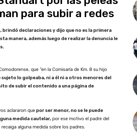
tandart por las peleas
man para subir a redes
brindó declaraciones y dijo que no es la primera
ta manera, además luego de realizar la denuncia le
s.
l Comodorense, que “en la Comisaría de Km. 8 su hijo
 sujeto lo golpeaba, ni a él ni a otros menores del
ito de subir el contenido a una página de
ivos aclararon que
por ser menor, no se le puede
lguna medida cautelar,
por ese motivo el padre del
 recaiga alguna medida sobre los padres.