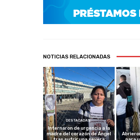
NOTICIAS RELACIONADAS
DESTACADAS
Internaron de urgencia a la
madre del corazón de Ángel
Abriero
tras sufrir una severa
para u