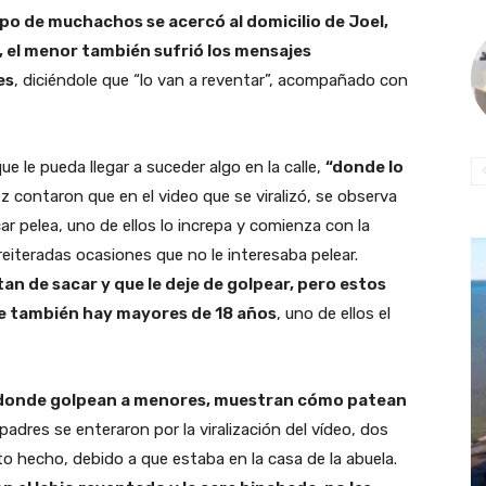
po de muchachos se acercó al domicilio de Joel,
, el menor también sufrió los mensajes
es
, diciéndole que “lo van a reventar”, acompañado con
ue le pueda llegar a suceder algo en la calle,
“donde lo
vez contaron que en el video que se viralizó, se observa
ar pelea, uno de ellos lo increpa y comienza con la
reiteradas ocasiones que no le interesaba pelear.
n de sacar y que le deje de golpear, pero estos
de también hay mayores de 18 años
, uno de ellos el
 donde golpean a menores, muestran cómo patean
 padres se enteraron por la viralización del vídeo, dos
to hecho, debido a que estaba en la casa de la abuela.