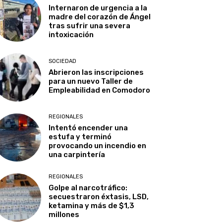
Internaron de urgencia a la
madre del corazón de Ángel
tras sufrir una severa
intoxicación
SOCIEDAD
Abrieron las inscripciones
para un nuevo Taller de
Empleabilidad en Comodoro
REGIONALES
Intentó encender una
estufa y terminó
provocando un incendio en
una carpintería
REGIONALES
Golpe al narcotráfico:
secuestraron éxtasis, LSD,
ketamina y más de $1,3
millones