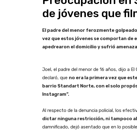
Preocupación en S
de jóvenes que fil
El padre del menor ferozmente golpeado, 
vez que estos jóvenes se comportan de es
apedrearon el domicilio y sufrió amenaza
Joel, el padre del menor de 16 años, dijo a E
declaró, que
no era la primera vez que este
barrio Standart Norte, con el solo propós
Instagram”.
Al respecto de la denuncia policial, los efect
dictar ninguna restricción, ni tampoco a
damnificado, dejó asentado que en lo posible