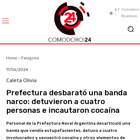
4.7
Comodoro
C
Rivadavia
Home
Patagonia
11/06/2024
Caleta Olivia
Prefectura desbarató una banda
narco: detuvieron a cuatro
personas e incautaron cocaína
Personal de la Prefectura Naval Argentina desarticuló una
banda que vendía estupefacientes, detuvo a cuatro
involucrados y secuestró cocaína y otros elementos de