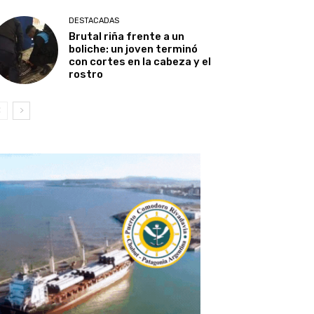
DESTACADAS
Brutal riña frente a un
boliche: un joven terminó
con cortes en la cabeza y el
rostro