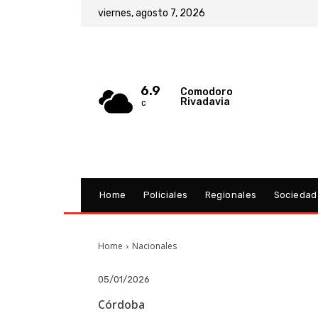
viernes, agosto 7, 2026
6.9
Comodoro
Rivadavia
C
Home
Policiales
Regionales
Sociedad
Home
Nacionales
05/01/2026
Córdoba