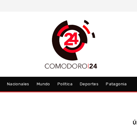
Nacionales
Mundo
Política
Deportes
Patagonia
Ú