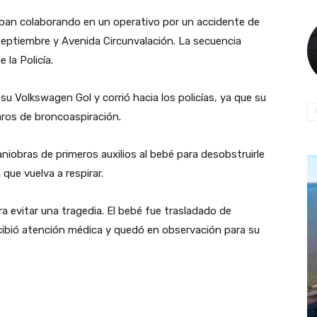
taban colaborando en un operativo por un accidente de
 Septiembre y Avenida Circunvalación. La secuencia
la Policía.
 Volkswagen Gol y corrió hacia los policías, ya que su
aros de broncoaspiración.
niobras de primeros auxilios al bebé para desobstruirle
que vuelva a respirar.
ara evitar una tragedia. El bebé fue trasladado de
ecibió atención médica y quedó en observación para su