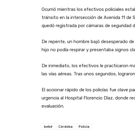
Ocurrió mientras los efectivos policiales es
tránsito en la intersección de Avenida 11 de
quedó registrada por cámaras de seguridad de 
De repente, un hombre bajó desesperado de su
hijo no podía respirar y presentaba signos cl
De inmediato, los efectivos le practicaron ma
las vías aéreas. Tras unos segundos, lograron 
El accionar rápido de los policías fue clave p
urgencia al Hospital Florencio Díaz, donde r
evaluación.
bebé
Córdoba
Policía