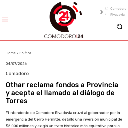
4.1
Comodoro
C
Rivadavia
Home
Política
04/07/2026
Comodoro
Othar reclama fondos a Provincia
y acepta el llamado al diálogo de
Torres
El intendente de Comodoro Rivadavia cruzó al gobernador por la
emergencia del Cerro Hermitte, detalló una inversión municipal de
$5.000 millones y exigió un trato histórico más equitativo para la