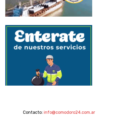
Contacto:
info@comodoro24.com.ar