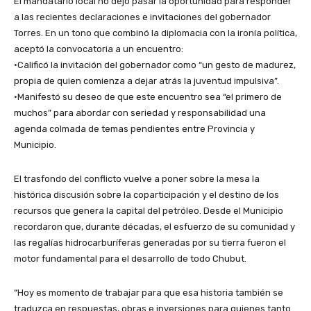
El mandatario local no dejó pasar la oportunidad para responder
a las recientes declaraciones e invitaciones del gobernador
Torres. En un tono que combinó la diplomacia con la ironía política,
aceptó la convocatoria a un encuentro:
•Calificó la invitación del gobernador como “un gesto de madurez,
propia de quien comienza a dejar atrás la juventud impulsiva”.
•Manifestó su deseo de que este encuentro sea “el primero de
muchos” para abordar con seriedad y responsabilidad una
agenda colmada de temas pendientes entre Provincia y
Municipio.
El trasfondo del conflicto vuelve a poner sobre la mesa la
histórica discusión sobre la coparticipación y el destino de los
recursos que genera la capital del petróleo. Desde el Municipio
recordaron que, durante décadas, el esfuerzo de su comunidad y
las regalías hidrocarburíferas generadas por su tierra fueron el
motor fundamental para el desarrollo de todo Chubut.
“Hoy es momento de trabajar para que esa historia también se
traduzca en respuestas, obras e inversiones para quienes tanto