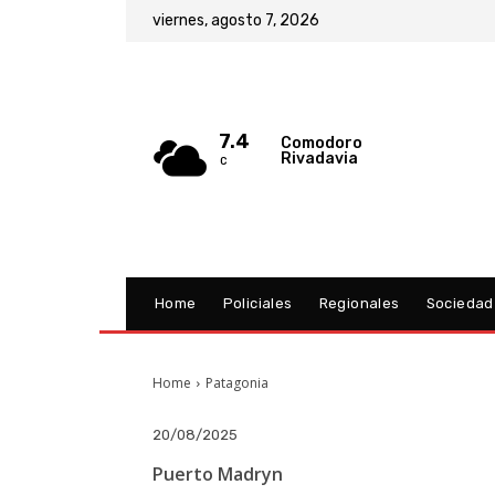
viernes, agosto 7, 2026
7.4
Comodoro
Rivadavia
C
Home
Policiales
Regionales
Sociedad
Home
Patagonia
20/08/2025
Puerto Madryn