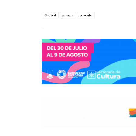
Chubut
perros
rescate