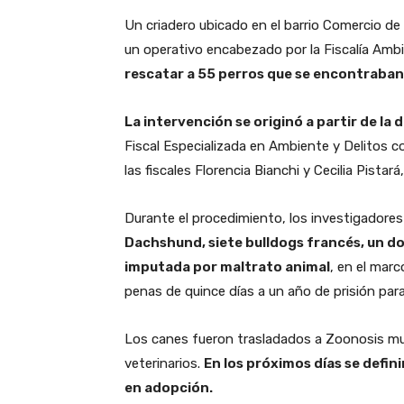
Un criadero ubicado en el barrio Comercio de
un operativo encabezado por la Fiscalía Ambie
rescatar a 55 perros que se encontraban
La intervención se originó a partir de la
Fiscal Especializada en Ambiente y Delitos 
las fiscales Florencia Bianchi y Cecilia Pistará
Durante el procedimiento, los investigadore
Dachshund, siete bulldogs francés, un do
imputada por maltrato animal
, en el mar
penas de quince días a un año de prisión para
Los canes fueron trasladados a Zoonosis mun
veterinarios.
En los próximos días se defin
en adopción.