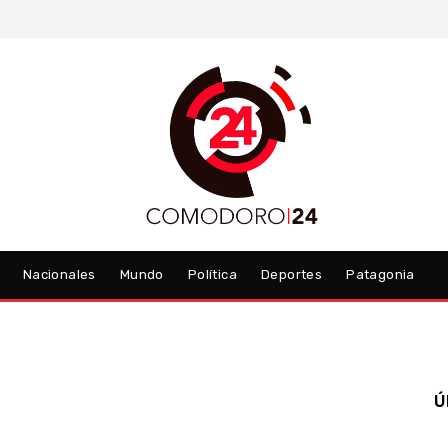
Nacionales
Mundo
Política
Deportes
Patagonia
Ú