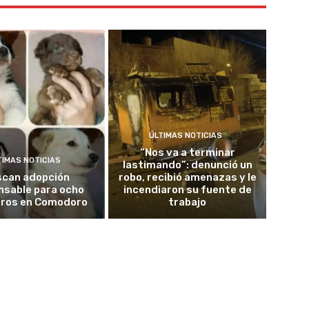
ÚLTIMAS NOTICIAS
“Nos va a terminar
TIMAS NOTICIAS
lastimando”: denunció un
scan adopción
robo, recibió amenazas y le
nsable para ocho
incendiaron su fuente de
ros en Comodoro
trabajo