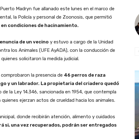
 Puerto Madryn fue allanado este lunes en el marco de
ntal, la Policía y personal de Zoonosis, que permitió
 en condiciones de hacinamiento.
 denuncia de un vecino
y estuvo a cargo de la Unidad
contra los Animales (UFE AyADA), con la conducción de
, quienes solicitaron la medida judicial.
s comprobaron la presencia de
46 perros de raza
go y un labrador.
La propietaria del criadero quedó
co de la Ley 14.346, sancionada en 1954, que contempla
 quienes ejerzan actos de crueldad hacia los animales.
icipal, donde recibirán atención, alimento y cuidados
irá si, una vez recuperados, podrán ser entregados