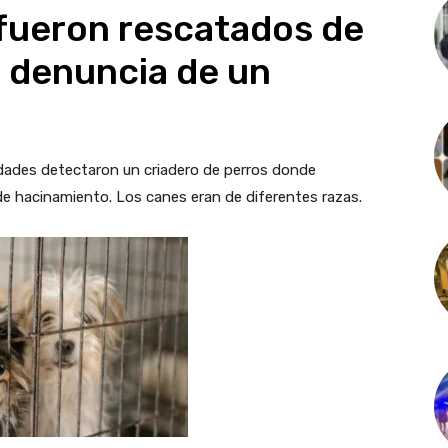
fueron rescatados de
a denuncia de un
ridades detectaron un criadero de perros donde
e hacinamiento. Los canes eran de diferentes razas.