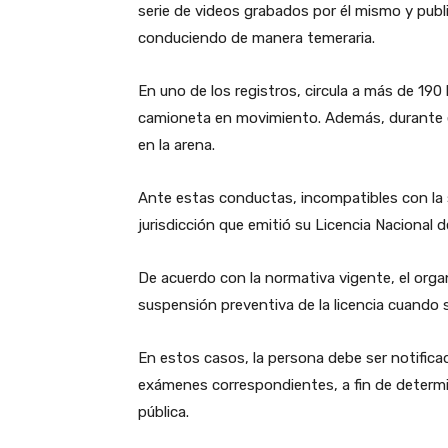
serie de videos grabados por él mismo y publ
conduciendo de manera temeraria.
En uno de los registros, circula a más de 190
camioneta en movimiento. Además, durante e
en la arena.
Ante estas conductas, incompatibles con la seg
jurisdicción que emitió su Licencia Nacional d
De acuerdo con la normativa vigente, el organ
suspensión preventiva de la licencia cuando se
En estos casos, la persona debe ser notifica
exámenes correspondientes, a fin de determin
pública.