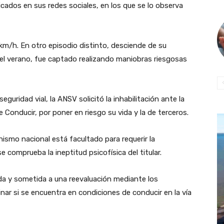
icados en sus redes sociales, en los que se lo observa
 km/h. En otro episodio distinto, desciende de su
l verano, fue captado realizando maniobras riesgosas
uridad vial, la ANSV solicitó la inhabilitación ante la
e Conducir, por poner en riesgo su vida y la de terceros.
ismo nacional está facultado para requerir la
 comprueba la ineptitud psicofísica del titular.
da y sometida a una reevaluación mediante los
ar si se encuentra en condiciones de conducir en la vía