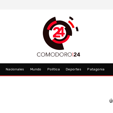
Nacionales
Mundo
Política
Deportes
Patagonia
Ú