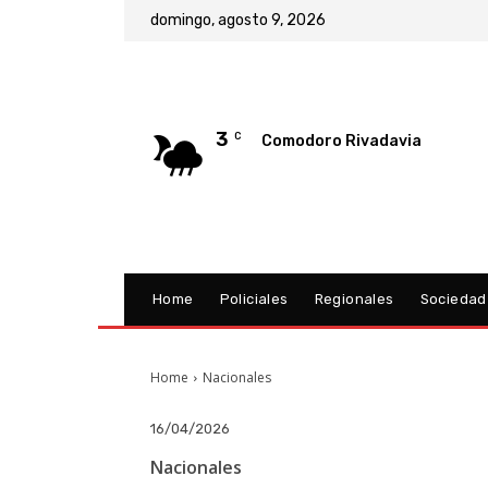
domingo, agosto 9, 2026
3
C
Comodoro Rivadavia
Home
Policiales
Regionales
Sociedad
Home
Nacionales
16/04/2026
Nacionales