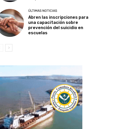
ÚLTIMAS NOTICIAS
Abren las inscripciones para
una capacitación sobre
prevención del suicidio en
escuelas