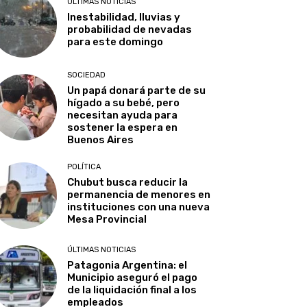
ÚLTIMAS NOTICIAS
Inestabilidad, lluvias y
probabilidad de nevadas
para este domingo
SOCIEDAD
Un papá donará parte de su
hígado a su bebé, pero
necesitan ayuda para
sostener la espera en
Buenos Aires
POLÍTICA
Chubut busca reducir la
permanencia de menores en
instituciones con una nueva
Mesa Provincial
ÚLTIMAS NOTICIAS
Patagonia Argentina: el
Municipio aseguró el pago
de la liquidación final a los
empleados