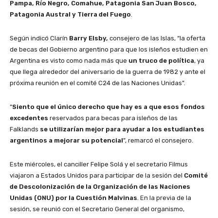
Pampa, Río Negro, Comahue, Patagonia San Juan Bosco,
Patagonia Austral y Tierra del Fuego
.
Según indicó Clarín
Barry Elsby,
consejero de las Islas, “la oferta
de becas del Gobierno argentino para que los isleños estudien en
Argentina es visto como nada más que
un truco de política
, ya
que llega alrededor del aniversario de la guerra de 1982 y ante el
próxima reunión en el comité C24 de las Naciones Unidas”.
“
Siento que el único derecho que hay es a que esos fondos
excedentes
reservados para becas para isleños de las
Falklands
se utilizarían mejor para ayudar a los estudiantes
argentinos a mejorar su potencial
”, remarcó el consejero.
Este miércoles, el canciller Felipe Solá y el secretario Filmus
viajaron a Estados Unidos para participar de la sesión del
Comité
de Descolonización de la Organización de las Naciones
Unidas (ONU) por la Cuestión Malvinas
. En la previa de la
sesión, se reunió con el Secretario General del organismo,