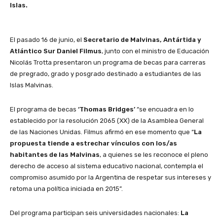
Islas.
El pasado 16 de junio, el
Secretario de Malvinas, Antártida y
Atlántico Sur Daniel Filmus
, junto con el ministro de Educación
Nicolás Trotta presentaron un programa de becas para carreras
de pregrado, grado y posgrado destinado a estudiantes de las
Islas Malvinas.
El programa de becas
‘Thomas Bridges’
“se encuadra en lo
establecido por la resolución 2065 (XX) de la Asamblea General
de las Naciones Unidas. Filmus afirmó en ese momento que “
La
propuesta tiende a estrechar vínculos con los/as
habitantes de las Malvinas
, a quienes se les reconoce el pleno
derecho de acceso al sistema educativo nacional, contempla el
compromiso asumido por la Argentina de respetar sus intereses y
retoma una política iniciada en 2015”.
Del programa participan seis universidades nacionales:
La